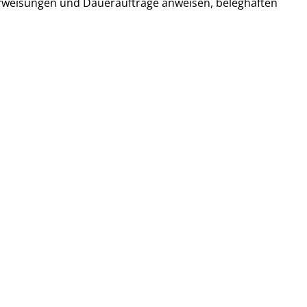
rweisungen und Daueraufträge anweisen, beleghaften