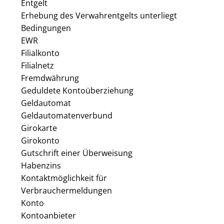
Entgelt
Erhebung des Verwahrentgelts unterliegt
Bedingungen
EWR
Filialkonto
Filialnetz
Fremdwährung
Geduldete Kontoüberziehung
Geldautomat
Geldautomatenverbund
Girokarte
Girokonto
Gutschrift einer Überweisung
Habenzins
Kontaktmöglichkeit für
Verbrauchermeldungen
Konto
Kontoanbieter