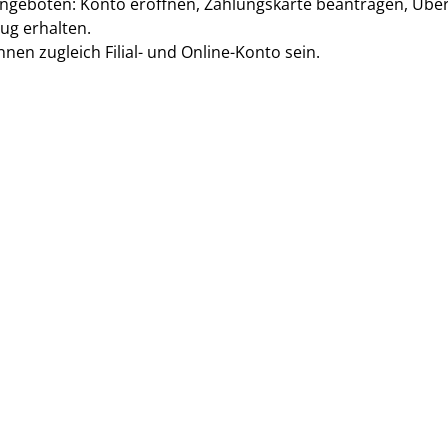
angeboten: Konto eröffnen, Zahlungskarte beantragen, Übe
ug erhalten.
nen zugleich Filial- und Online-Konto sein.