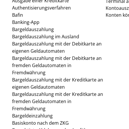
Ausgabe einer Kreditkarte
Terminal 
Authentisierungsverfahren
Kontoausz
Bafin
Konten kön
Banking-App
Bargeldauszahlung
Bargeldauszahlung im Ausland
Bargeldauszahlung mit der Debitkarte an
eigenen Geldautomaten
Bargeldauszahlung mit der Debitkarte an
fremden Geldautomaten in
Fremdwährung
Bargeldauszahlung mit der Kreditkarte an
eigenen Geldautomaten
Bargeldauszahlung mit der Kreditkarte an
fremden Geldautomaten in
Fremdwährung
Bargeldeinzahlung
Basiskonto nach dem ZKG