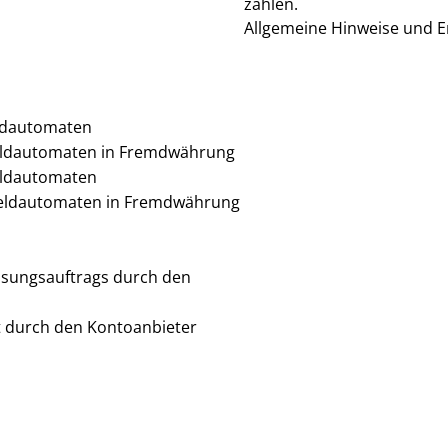
zahlen.
Allgemeine Hinweise und E
eldautomaten
Geldautomaten in Fremdwährung
eldautomaten
Geldautomaten in Fremdwährung
isungsauftrags durch den
ft durch den Kontoanbieter