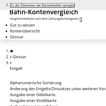
Zu den Elementen der Barrierefreiheit springen
Gut zu wissen
Kontenübersicht
Glossar
Glossar
Entgelt
Alphanumerische Sortierung
Änderung des Entgelts/Zinssatzes unter weiteren Vo
Ausgabe einer Debitkarte
Ausgabe einer Kreditkarte