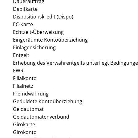
Dauerauftrag
Debitkarte
Dispositionskredit (Dispo)
EC-Karte
Echtzeit-Überweisung
Eingeräumte Kontoüberziehung
Einlagensicherung
Entgelt
Erhebung des Verwahrentgelts unterliegt Bedingung
EWR
Filialkonto
Filialnetz
Fremdwährung
Geduldete Kontoüberziehung
Geldautomat
Geldautomatenverbund
Girokarte
Girokonto