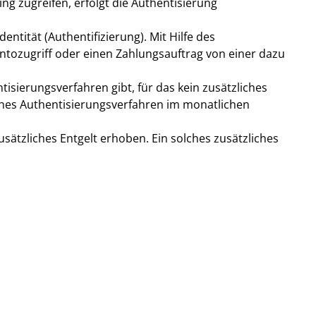
g zugreifen, erfolgt die Authentisierung
ntität (Authentifizierung). Mit Hilfe des
ntozugriff oder einen Zahlungsauftrag von einer dazu
isierungsverfahren gibt, für das kein zusätzliches
lches Authentisierungsverfahren im monatlichen
sätzliches Entgelt erhoben. Ein solches zusätzliches