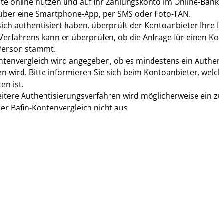
te online nutzen und auf Ihr Zahlungskonto im Online-Bankin
 über eine Smartphone-App, per SMS oder Foto-TAN.
ch authentisiert haben, überprüft der Kontoanbieter Ihre Ide
erfahrens kann er überprüfen, ob die Anfrage für einen Ko
Person stammt.
ntenvergleich wird angegeben, ob es mindestens ein Authent
en wird. Bitte informieren Sie sich beim Kontoanbieter, we
en ist.
itere Authentisierungsverfahren wird möglicherweise ein zu
der Bafin-Kontenvergleich nicht aus.