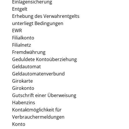
Einlagensicherung
Entgelt
Erhebung des Verwahrentgelts
unterliegt Bedingungen
EWR
Filialkonto
Filialnetz
Fremdwährung
Geduldete Kontoüberziehung
Geldautomat
Geldautomatenverbund
Girokarte
Girokonto
Gutschrift einer Überweisung
Habenzins
Kontaktmöglichkeit für
Verbrauchermeldungen
Konto