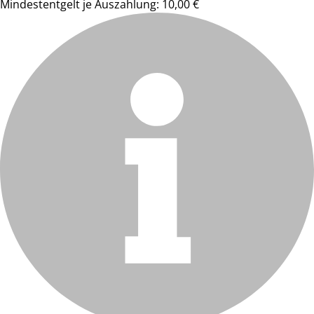
Mindestentgelt je Auszahlung: 10,00 €