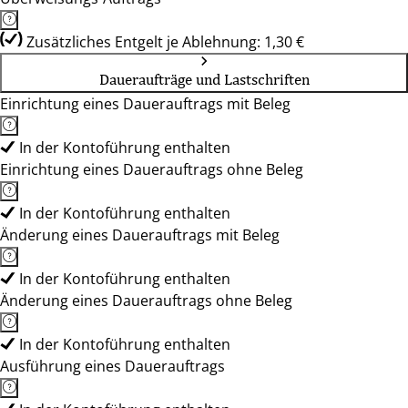
Zusätzliches Entgelt je Ablehnung: 1,30 €
Daueraufträge und Lastschriften
Einrichtung eines Dauerauftrags mit Beleg
In der Kontoführung enthalten
Einrichtung eines Dauerauftrags ohne Beleg
In der Kontoführung enthalten
Änderung eines Dauerauftrags mit Beleg
In der Kontoführung enthalten
Änderung eines Dauerauftrags ohne Beleg
In der Kontoführung enthalten
Ausführung eines Dauerauftrags