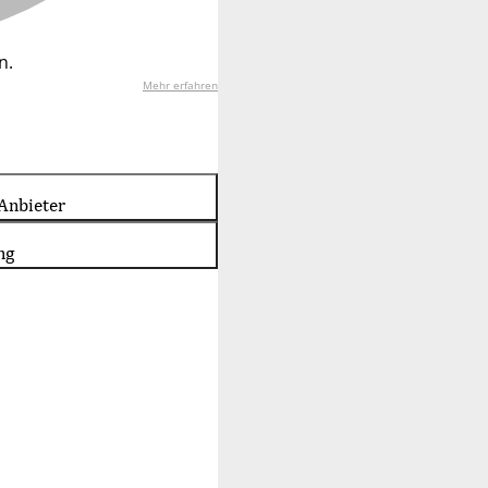
n.
Mehr erfahren
Anbieter
ng