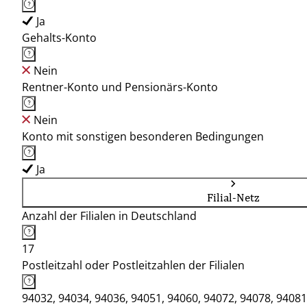
Ja
Gehalts-Konto
Nein
Rentner-Konto und Pensionärs-Konto
Nein
Konto mit sonstigen besonderen Bedingungen
Ja
Filial-Netz
Anzahl der Filialen in Deutschland
17
Postleitzahl oder Postleitzahlen der Filialen
94032, 94034, 94036, 94051, 94060, 94072, 94078, 94081