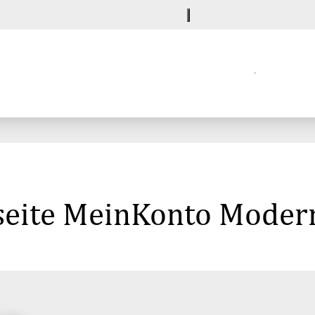
seite MeinKonto Moder