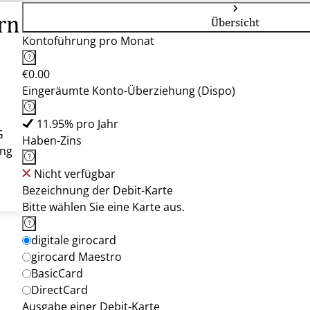
rn
Übersicht
Kontoführung pro Monat
€0.00
Eingeräumte Konto-Überziehung (Dispo)
11.95% pro Jahr
G
Haben-Zins
ung
Nicht verfügbar
Bezeichnung der Debit-Karte
Bitte wählen Sie eine Karte aus.
digitale girocard
girocard Maestro
BasicCard
DirectCard
Ausgabe einer Debit-Karte