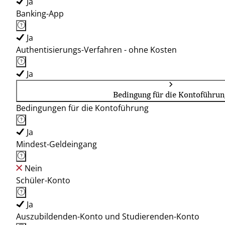
Ja
Banking-App
Ja
Authentisierungs-Verfahren - ohne Kosten
Ja
Bedingung für die Kontoführun
Bedingungen für die Kontoführung
Ja
Mindest-Geldeingang
Nein
Schüler-Konto
Ja
Auszubildenden-Konto und Studierenden-Konto