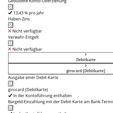
Geduldete Konto-Überziehung
13,43 % pro Jahr
Haben-Zins
Nicht verfügbar
Verwahr-Entgelt
Nicht verfügbar
Debitkarte
girocard (Debitkarte)
Ausgabe einer Debit-Karte
girocard (Debitkarte)
In der Kontoführung enthalten
Bargeld-Einzahlung mit der Debit-Karte am Bank-Termi