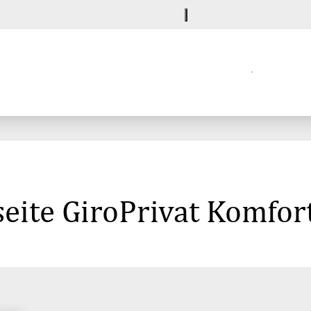
eite GiroPrivat Komfor