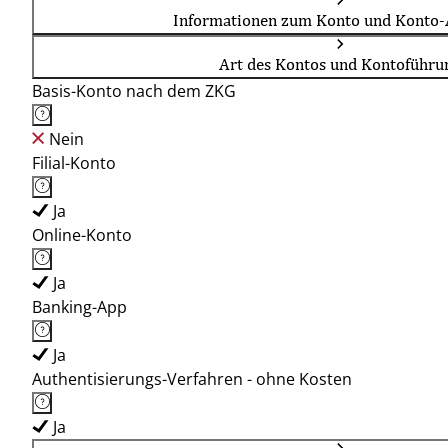
Informationen zum Konto und Konto-
Art des Kontos und Kontoführu
Basis-Konto nach dem ZKG
Nein
Filial-Konto
Ja
Online-Konto
Ja
Banking-App
Ja
Authentisierungs-Verfahren - ohne Kosten
Ja