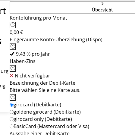
rt
Übersicht
Kontoführung pro Monat
0,00 €
Eingeräumte Konto-Überziehung (Dispo)
G
9,43 % pro Jahr
Haben-Zins
burg
Nicht verfügbar
Bezeichnung der Debit-Karte
ung
Bitte wählen Sie eine Karte aus.
girocard (Debitkarte)
goldene girocard (Debitkarte)
girocard only (Debitkarte)
BasicCard (Mastercard oder Visa)
Ausgabe einer Debit-Karte