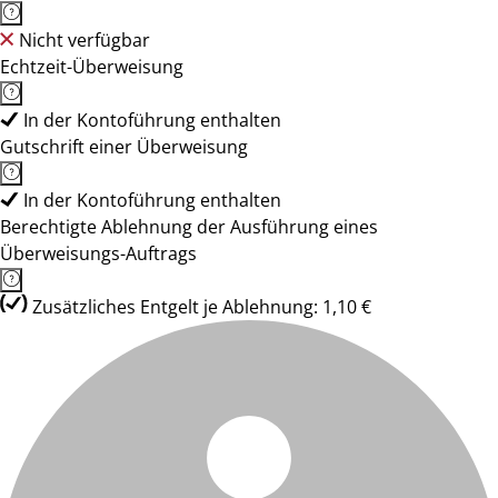
Nicht verfügbar
Echtzeit-Überweisung
In der Kontoführung enthalten
Gutschrift einer Überweisung
In der Kontoführung enthalten
Berechtigte Ablehnung der Ausführung eines
Überweisungs-Auftrags
Zusätzliches Entgelt je Ablehnung: 1,10 €