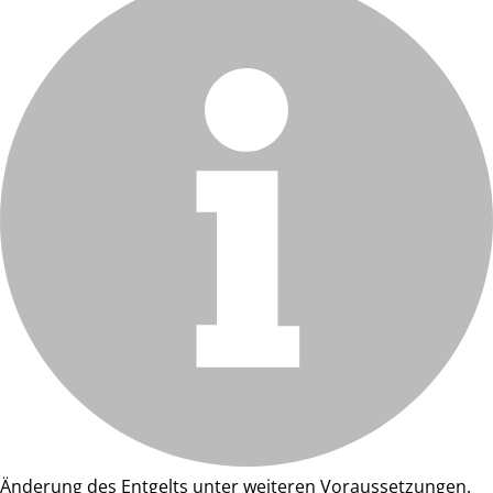
Änderung des Entgelts unter weiteren Voraussetzungen.