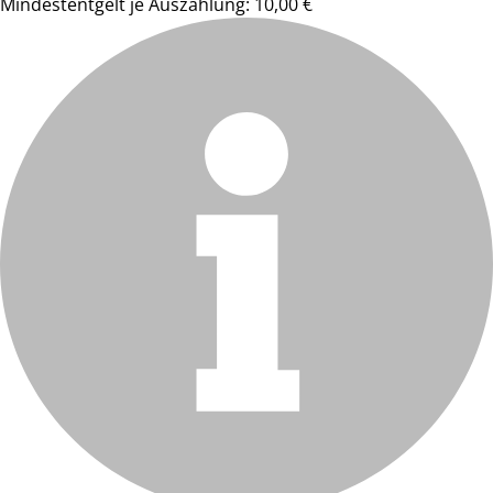
Mindestentgelt je Auszahlung: 10,00 €