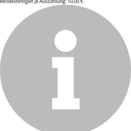
Mindestentgelt je Auszahlung: 10,00 €