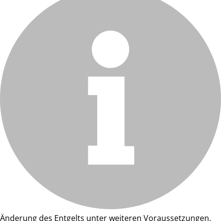
Änderung des Entgelts unter weiteren Voraussetzungen.