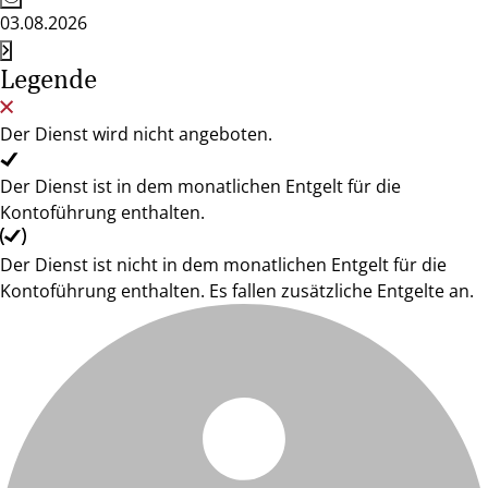
03.08.2026
Legende
Der Dienst wird nicht angeboten.
Der Dienst ist in dem monatlichen Entgelt für die
Kontoführung enthalten.
Der Dienst ist nicht in dem monatlichen Entgelt für die
Kontoführung enthalten. Es fallen zusätzliche Entgelte an.