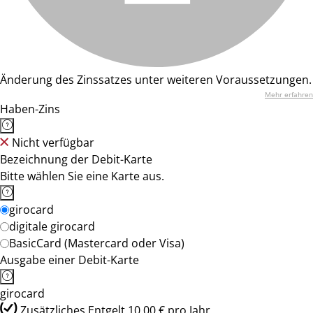
Änderung des Zinssatzes unter weiteren Voraussetzungen.
Mehr erfahren
Haben-Zins
Nicht verfügbar
Bezeichnung der Debit-Karte
Bitte wählen Sie eine Karte aus.
girocard
digitale girocard
BasicCard (Mastercard oder Visa)
Ausgabe einer Debit-Karte
girocard
Zusätzliches Entgelt 10,00 € pro Jahr