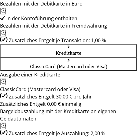
Bezahlen mit der Debitkarte in Euro
In der Kontoführung enthalten
Bezahlen mit der Debitkarte in Fremdwährung
Zusätzliches Entgelt je Transaktion: 1,00 %
Kreditkarte
ClassicCard (Mastercard oder Visa)
Ausgabe einer Kreditkarte
ClassicCard (Mastercard oder Visa)
Zusätzliches Entgelt 30,00 € pro Jahr
Zusätzliches Entgelt 0,00 € einmalig
Bargeldauszahlung mit der Kreditkarte an eigenen
Geldautomaten
Zusätzliches Entgelt je Auszahlung: 2,00 %