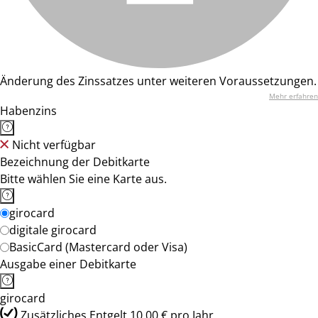
Änderung des Zinssatzes unter weiteren Voraussetzungen.
Mehr erfahren
Habenzins
Nicht verfügbar
Bezeichnung der Debitkarte
Bitte wählen Sie eine Karte aus.
girocard
digitale girocard
BasicCard (Mastercard oder Visa)
Ausgabe einer Debitkarte
girocard
Zusätzliches Entgelt 10,00 € pro Jahr