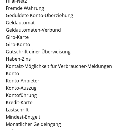
Filial-Netz
Fremde Währung
Geduldete Konto-Überziehung
Geldautomat
Geldautomaten-Verbund
Giro-Karte
Giro-Konto
Gutschrift einer Überweisung
Haben-Zins
Kontakt-Möglichkeit für Verbraucher-Meldungen
Konto
Konto-Anbieter
Konto-Auszug
Kontoführung
Kredit-Karte
Lastschrift
Mindest-Entgelt
Monatlicher Geldeingang