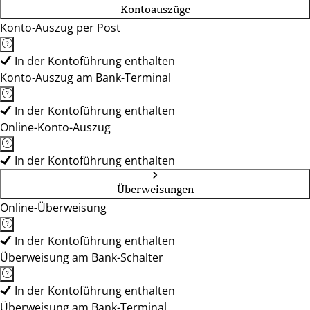
Kontoauszüge
Konto-Auszug per Post
In der Kontoführung enthalten
Konto-Auszug am Bank-Terminal
In der Kontoführung enthalten
Online-Konto-Auszug
In der Kontoführung enthalten
Überweisungen
Online-Überweisung
In der Kontoführung enthalten
Überweisung am Bank-Schalter
In der Kontoführung enthalten
Überweisung am Bank-Terminal