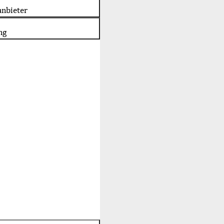
nbieter
ng