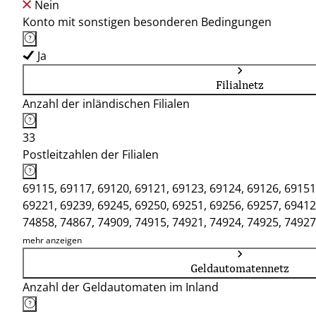
Nein
Konto mit sonstigen besonderen Bedingungen
Ja
Filialnetz
Anzahl der inländischen Filialen
33
Postleitzahlen der Filialen
69115, 69117, 69120, 69121, 69123, 69124, 69126, 69151
69221, 69239, 69245, 69250, 69251, 69256, 69257, 69412
74858, 74867, 74909, 74915, 74921, 74924, 74925, 74927
mehr anzeigen
Geldautomatennetz
Anzahl der Geldautomaten im Inland