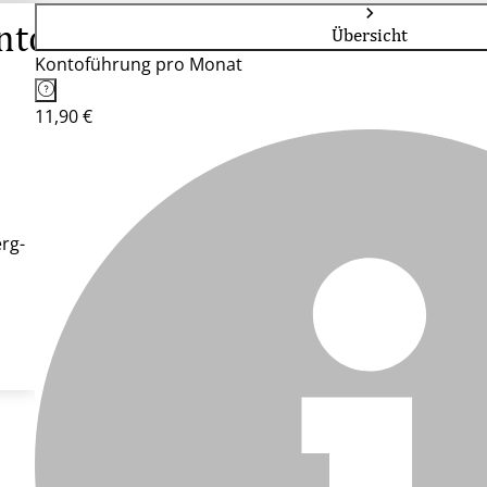
nto
Übersicht
Kontoführung pro Monat
11,90 €
rg-