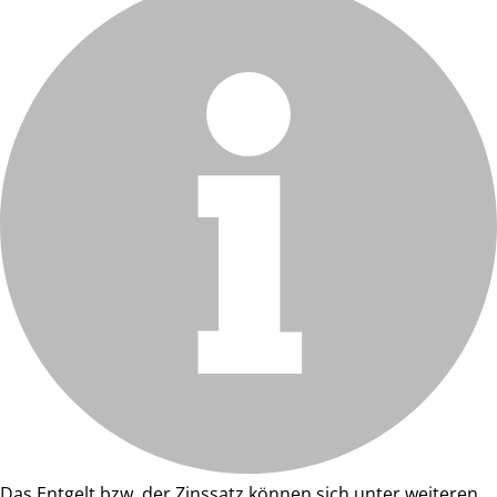
Das Entgelt bzw. der Zinssatz können sich unter weiteren