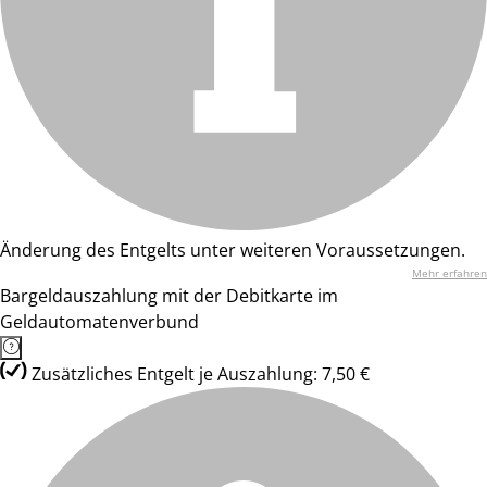
Änderung des Entgelts unter weiteren Voraussetzungen.
Mehr erfahren
Bargeldauszahlung mit der Debitkarte im
Geldautomatenverbund
Zusätzliches Entgelt je Auszahlung: 7,50 €