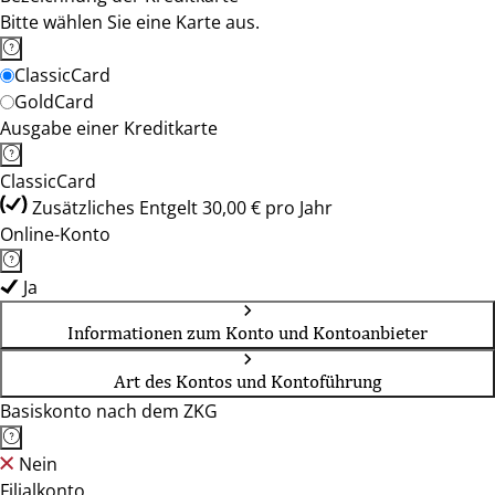
Bitte wählen Sie eine Karte aus.
ClassicCard
GoldCard
Ausgabe einer Kreditkarte
ClassicCard
Zusätzliches Entgelt 30,00 € pro Jahr
Online-Konto
Ja
Informationen zum Konto und Kontoanbieter
Art des Kontos und Kontoführung
Basiskonto nach dem ZKG
Nein
Filialkonto