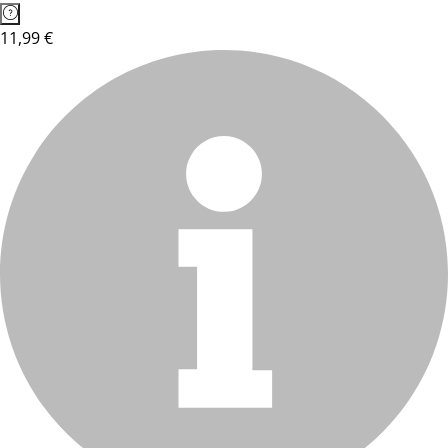
11,99 €