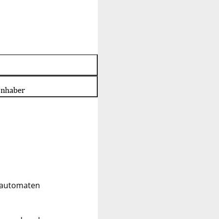
inhaber
ldautomaten