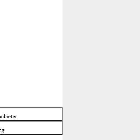
nbieter
ng