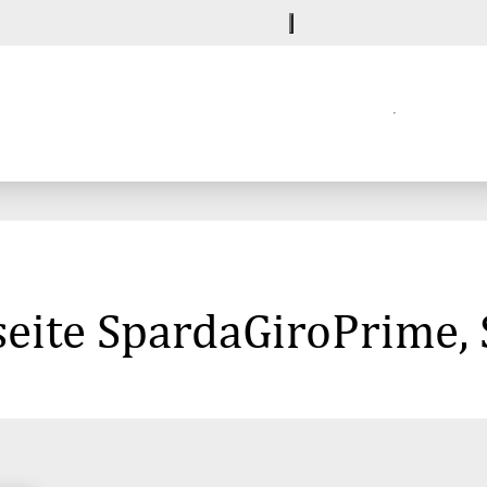
seite SpardaGiroPrime,