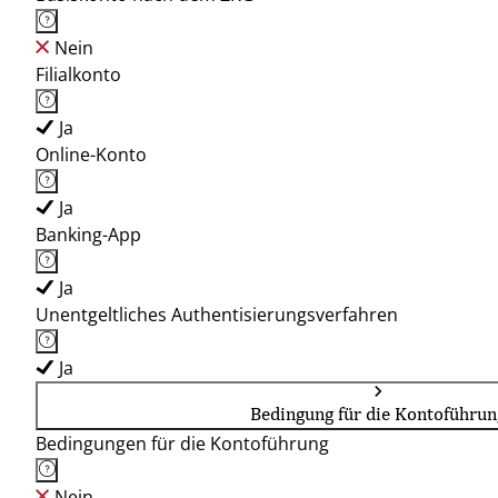
Nein
Filialkonto
Ja
Online-Konto
Ja
Banking-App
Ja
Unentgeltliches Authentisierungsverfahren
Ja
Bedingung für die Kontoführun
Bedingungen für die Kontoführung
Nein