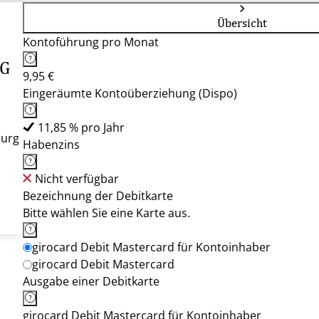
Übersicht
Kontoführung pro Monat
eG
9,95 €
Eingeräumte Kontoüberziehung (Dispo)
11,85 % pro Jahr
burg
Habenzins
Nicht verfügbar
Bezeichnung der Debitkarte
Bitte wählen Sie eine Karte aus.
girocard Debit Mastercard für Kontoinhaber
girocard Debit Mastercard
Ausgabe einer Debitkarte
girocard Debit Mastercard für Kontoinhaber