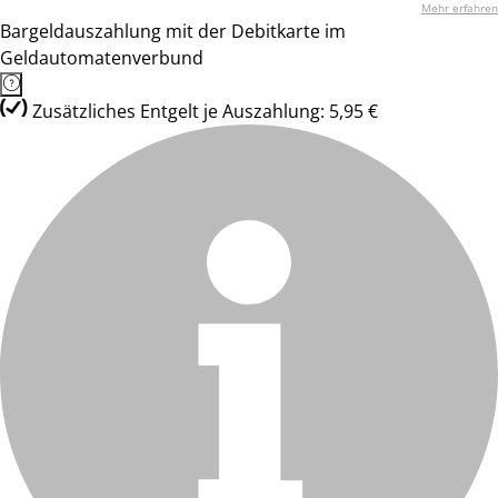
Mehr erfahren
Bargeldauszahlung mit der Debitkarte im
Geldautomatenverbund
Zusätzliches Entgelt je Auszahlung: 5,95 €