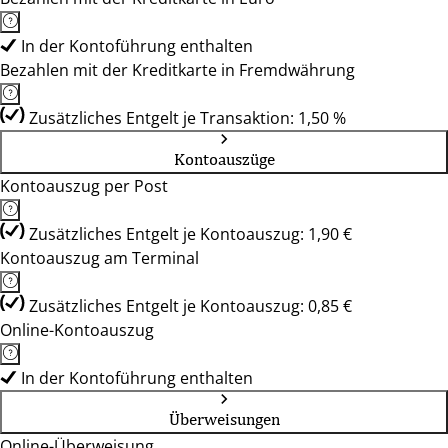
In der Kontoführung enthalten
Bezahlen mit der Kreditkarte in Fremdwährung
Zusätzliches Entgelt je Transaktion: 1,50 %
Kontoauszüge
Kontoauszug per Post
Zusätzliches Entgelt je Kontoauszug: 1,90 €
Kontoauszug am Terminal
Zusätzliches Entgelt je Kontoauszug: 0,85 €
Online-Kontoauszug
In der Kontoführung enthalten
Überweisungen
Online-Überweisung