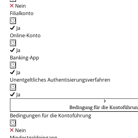
Nein
Filialkonto
Ja
Online-Konto
Ja
Banking-App
Ja
Unentgeltliches Authentisierungsverfahren
Ja
Bedingung für die Kontoführun
Bedingungen für die Kontoführung
Nein
Mindestgeldeingang