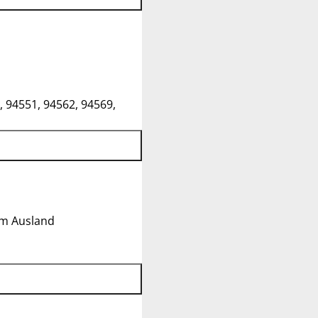
, 94551, 94562, 94569,
im Ausland