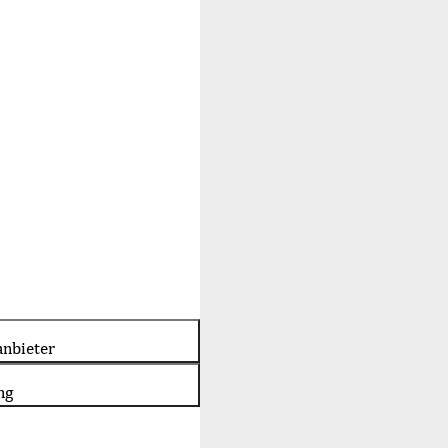
nbieter
ng