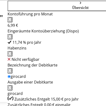
Übersicht
Kontoführung pro Monat
"
6,99 €
Eingeräumte Kontoüberziehung (Dispo)
11,74 % pro Jahr
Habenzins
Nicht verfügbar
Bezeichnung der Debitkarte
girocard
Ausgabe einer Debitkarte
girocard
Zusätzliches Entgelt 15,00 € pro Jahr
Zusätzliches Entgelt 0,00 € einmalig