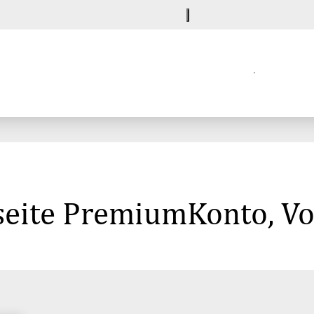
seite PremiumKonto, V