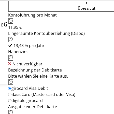
Übersicht
Kontoführung pro Monat
 eG
11,95 €
Eingeräumte Kontoüberziehung (Dispo)
13,43 % pro Jahr
Habenzins
Nicht verfügbar
Bezeichnung der Debitkarte
Bitte wählen Sie eine Karte aus.
girocard Visa Debit
BasicCard (Mastercard oder Visa)
digitale girocard
Ausgabe einer Debitkarte