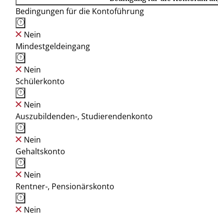
Bedingungen für die Kontoführung
Nein
Mindestgeldeingang
Nein
Schülerkonto
Nein
Auszubildenden-, Studierendenkonto
Nein
Gehaltskonto
Nein
Rentner-, Pensionärskonto
Nein