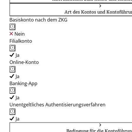
Art des Kontos und Kontoführu
Basiskonto nach dem ZKG
Nein
Filialkonto
Ja
Online-Konto
Ja
Banking-App
Ja
Unentgeltliches Authentisierungsverfahren
Ja
Bedingung für die Kontoführun