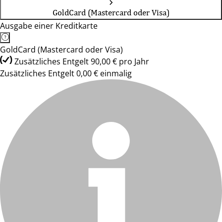
GoldCard (Mastercard oder Visa)
Ausgabe einer Kreditkarte
GoldCard (Mastercard oder Visa)
Zusätzliches Entgelt 90,00 € pro Jahr
Zusätzliches Entgelt 0,00 € einmalig