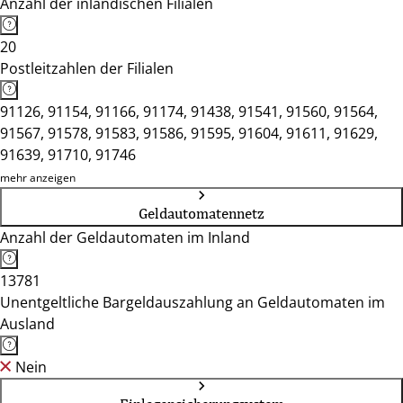
Anzahl der inländischen Filialen
20
Postleitzahlen der Filialen
91126, 91154, 91166, 91174, 91438, 91541, 91560, 91564,
91567, 91578, 91583, 91586, 91595, 91604, 91611, 91629,
91639, 91710, 91746
mehr anzeigen
Geldautomatennetz
Anzahl der Geldautomaten im Inland
13781
Unentgeltliche Bargeldauszahlung an Geldautomaten im
Ausland
Nein