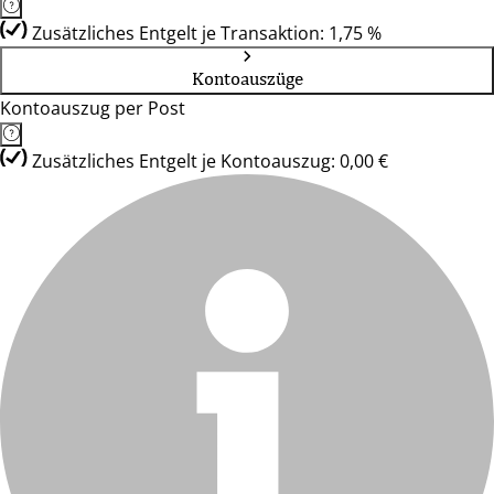
Zusätzliches Entgelt je Transaktion: 1,75 %
Kontoauszüge
Kontoauszug per Post
Zusätzliches Entgelt je Kontoauszug: 0,00 €