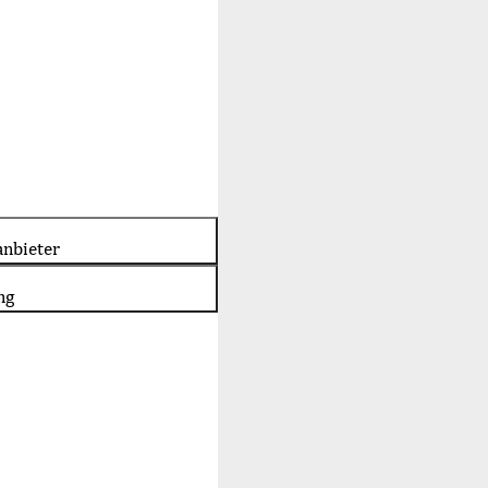
nbieter
ng