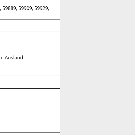
, 59889, 59909, 59929,
im Ausland