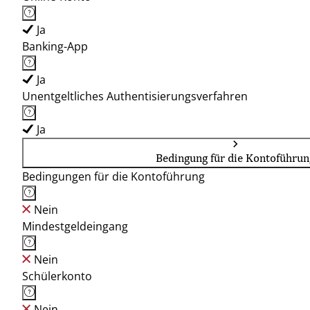
Ja
Banking-App
Ja
Unentgeltliches Authentisierungsverfahren
Ja
Bedingung für die Kontoführun
Bedingungen für die Kontoführung
Nein
Mindestgeldeingang
Nein
Schülerkonto
Nein