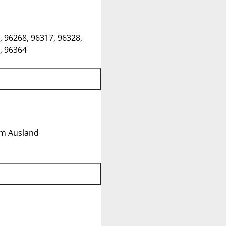
, 96268, 96317, 96328,
, 96364
im Ausland