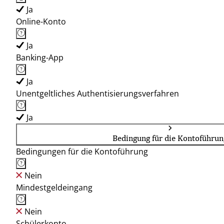
Ja
Online-Konto
Ja
Banking-App
Ja
Unentgeltliches Authentisierungsverfahren
Ja
Bedingung für die Kontoführun
Bedingungen für die Kontoführung
Nein
Mindestgeldeingang
Nein
Schülerkonto