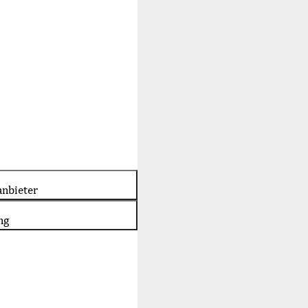
nbieter
ng