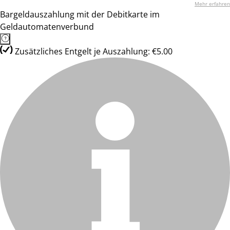
Mehr erfahren
Bargeldauszahlung mit der Debitkarte im
Geldautomatenverbund
Zusätzliches Entgelt je Auszahlung: €5.00