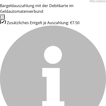
Mehr erfahren
Bargeldauszahlung mit der Debitkarte im
Geldautomatenverbund
Zusätzliches Entgelt je Auszahlung: €7.50