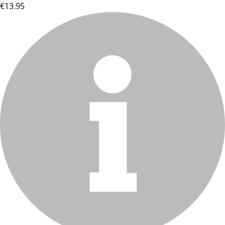
€13.95