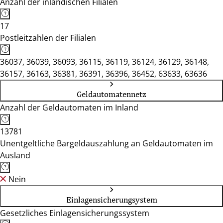
Anzahl der inländischen Filialen
17
Postleitzahlen der Filialen
36037, 36039, 36093, 36115, 36119, 36124, 36129, 36148,
36157, 36163, 36381, 36391, 36396, 36452, 63633, 63636
Geldautomatennetz
Anzahl der Geldautomaten im Inland
13781
Unentgeltliche Bargeldauszahlung an Geldautomaten im
Ausland
Nein
Einlagensicherungsystem
Gesetzliches Einlagensicherungssystem