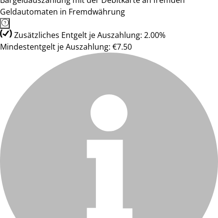
Bargeldauszahlung mit der Debitkarte an fremden
Geldautomaten in Fremdwährung
Zusätzliches Entgelt je Auszahlung: 2.00%
Mindestentgelt je Auszahlung: €7.50