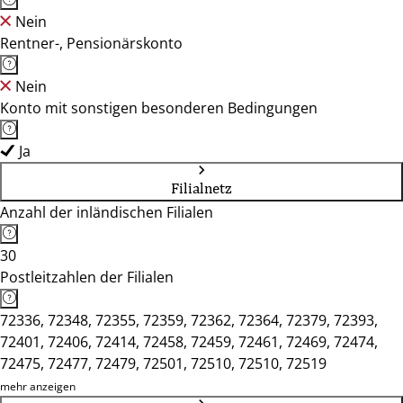
Nein
Rentner-, Pensionärskonto
Nein
Konto mit sonstigen besonderen Bedingungen
Ja
Filialnetz
Anzahl der inländischen Filialen
30
Postleitzahlen der Filialen
72336, 72348, 72355, 72359, 72362, 72364, 72379, 72393,
72401, 72406, 72414, 72458, 72459, 72461, 72469, 72474,
72475, 72477, 72479, 72501, 72510, 72510, 72519
mehr anzeigen