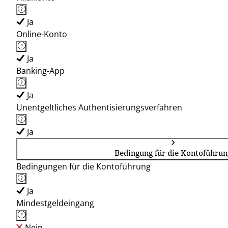
Ja
Online-Konto
Ja
Banking-App
Ja
Unentgeltliches Authentisierungsverfahren
Ja
Bedingung für die Kontoführun
Bedingungen für die Kontoführung
Ja
Mindestgeldeingang
Nein