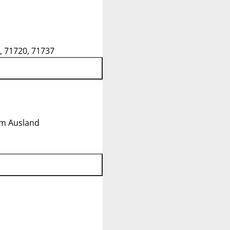
, 71720, 71737
im Ausland