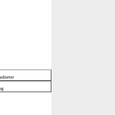
nbieter
ng