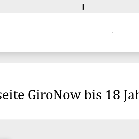
eite GiroNow bis 18 Ja