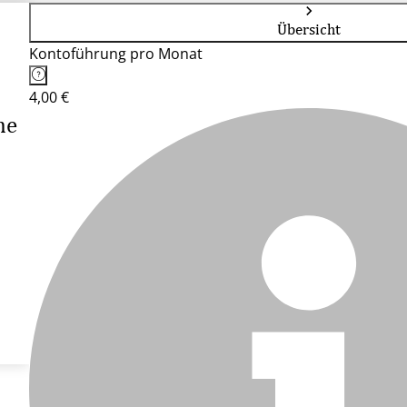
Übersicht
Kontoführung pro Monat
4,00 €
he