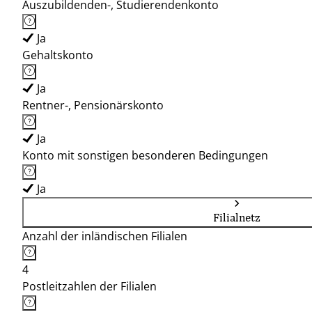
Auszubildenden-, Studierendenkonto
Ja
Gehaltskonto
Ja
Rentner-, Pensionärskonto
Ja
Konto mit sonstigen besonderen Bedingungen
Ja
Filialnetz
Anzahl der inländischen Filialen
4
Postleitzahlen der Filialen