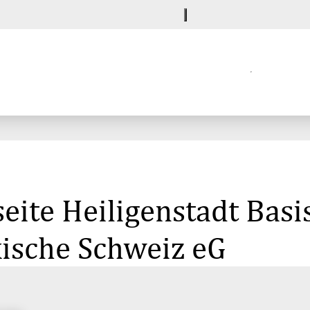
eite Heiligenstadt Basi
kische Schweiz eG