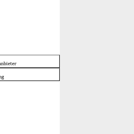
nbieter
ng