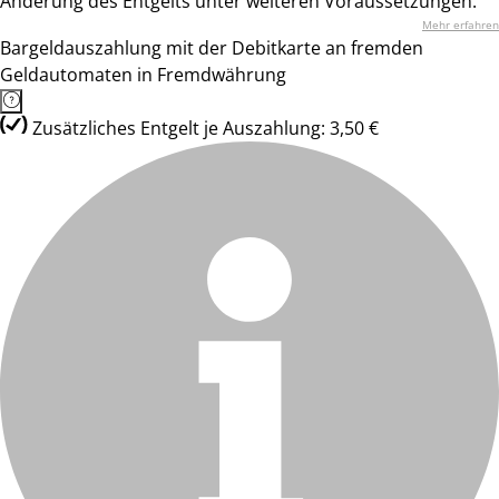
Änderung des Entgelts unter weiteren Voraussetzungen.
Mehr erfahren
Bargeldauszahlung mit der Debitkarte an fremden
Geldautomaten in Fremdwährung
Zusätzliches Entgelt je Auszahlung: 3,50 €