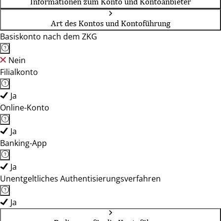
Informationen zum Konto und Kontoanbieter
Art des Kontos und Kontoführung
Basiskonto nach dem ZKG
Nein
Filialkonto
Ja
Online-Konto
Ja
Banking-App
Ja
Unentgeltliches Authentisierungsverfahren
Ja