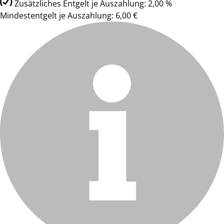
Zusätzliches Entgelt je Auszahlung: 2,00 %
Mindestentgelt je Auszahlung: 6,00 €