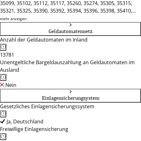
35099, 35102, 35112, 35117, 35260, 35274, 35305, 35315,
35321, 35325, 35390, 35392, 35394, 35396, 35398, 35410,
35415, 35418, 35423, 35428, 35435, 35440, 35447, 35457,
mehr anzeigen
35460, 35463, 35466, 35469, 35519, 35576, 35578, 35579,
Geldautomatennetz
35582, 35584, 35586, 35606, 35614, 35619, 35625, 35630,
Anzahl der Geldautomaten im Inland
35638, 35641, 35647, 35753, 35781, 35789, 35792, 35794,
36179, 36199, 36205, 36208, 36211, 36214, 36251, 36266,
13781
36272, 36275, 36280, 36286, 36287, 36318, 36325, 57334,
Unentgeltliche Bargeldauszahlung an Geldautomaten im
61169, 61184, 61191, 61194, 61197, 61200, 61209, 61231,
Ausland
61273, 65594, 65606, 65614, 99834
Nein
Einlagensicherungsystem
Gesetzliches Einlagensicherungssystem
Ja, Deutschland
Freiwillige Einlagensicherung