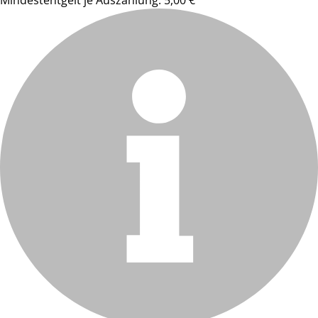
Mindestentgelt je Auszahlung: 5,00 €