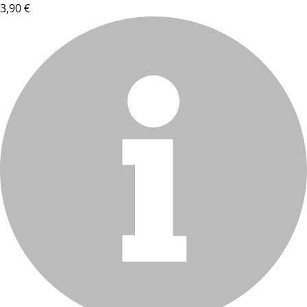
3,90 €