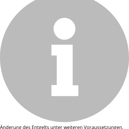
Änderung des Entgelts unter weiteren Voraussetzungen.