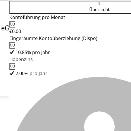
Übersicht
Kontoführung pro Monat
 eG
€0.00
Eingeräumte Kontoüberziehung (Dispo)
10.85% pro Jahr
Habenzins
2.00% pro Jahr