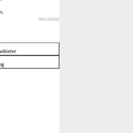
n.
Mehr erfahren
nbieter
ng