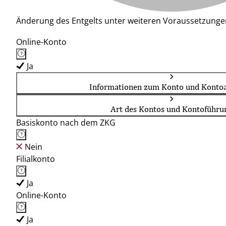
Änderung des Entgelts unter weiteren Voraussetzunge
Online-Konto
Ja
Informationen zum Konto und Kontoa
Art des Kontos und Kontoführu
Basiskonto nach dem ZKG
Nein
Filialkonto
Ja
Online-Konto
Ja