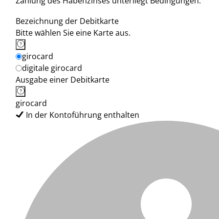
Zahlung des Habenzinses unterliegt Bedingungen.
Bezeichnung der Debitkarte
Bitte wählen Sie eine Karte aus.
girocard
digitale girocard
Ausgabe einer Debitkarte
girocard
In der Kontoführung enthalten