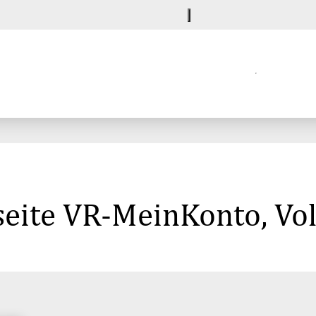
seite VR-MeinKonto, V