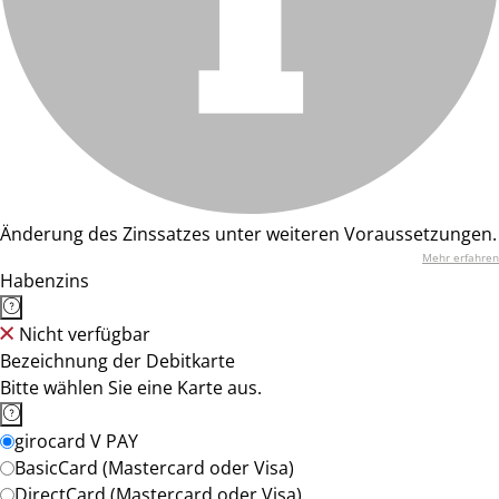
Änderung des Zinssatzes unter weiteren Voraussetzungen.
Mehr erfahren
Habenzins
Nicht verfügbar
Bezeichnung der Debitkarte
Bitte wählen Sie eine Karte aus.
girocard V PAY
BasicCard (Mastercard oder Visa)
DirectCard (Mastercard oder Visa)