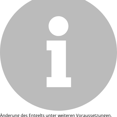
Änderung des Entgelts unter weiteren Voraussetzungen.