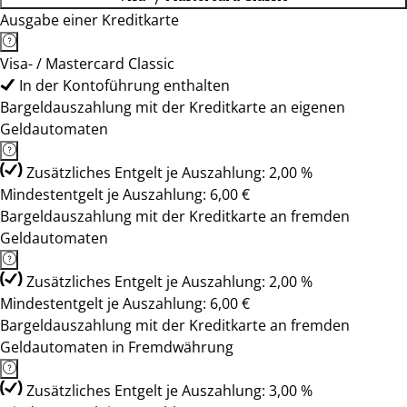
Ausgabe einer Kreditkarte
Visa- / Mastercard Classic
In der Kontoführung enthalten
Bargeldauszahlung mit der Kreditkarte an eigenen
Geldautomaten
Zusätzliches Entgelt je Auszahlung: 2,00 %
Mindestentgelt je Auszahlung: 6,00 €
Bargeldauszahlung mit der Kreditkarte an fremden
Geldautomaten
Zusätzliches Entgelt je Auszahlung: 2,00 %
Mindestentgelt je Auszahlung: 6,00 €
Bargeldauszahlung mit der Kreditkarte an fremden
Geldautomaten in Fremdwährung
Zusätzliches Entgelt je Auszahlung: 3,00 %