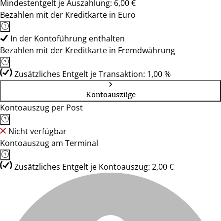
Mindestentgelt je Auszahlung: 6,00 €
Bezahlen mit der Kreditkarte in Euro
In der Kontoführung enthalten
Bezahlen mit der Kreditkarte in Fremdwährung
Zusätzliches Entgelt je Transaktion: 1,00 %
Kontoauszüge
Kontoauszug per Post
Nicht verfügbar
Kontoauszug am Terminal
Zusätzliches Entgelt je Kontoauszug: 2,00 €