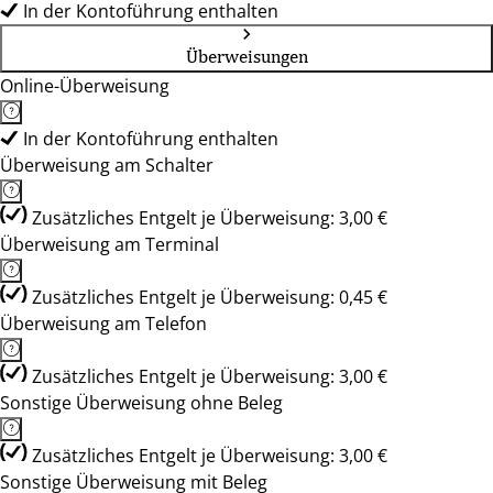
In der Kontoführung enthalten
Überweisungen
Online-Überweisung
In der Kontoführung enthalten
Überweisung am Schalter
Zusätzliches Entgelt je Überweisung: 3,00 €
Überweisung am Terminal
Zusätzliches Entgelt je Überweisung: 0,45 €
Überweisung am Telefon
Zusätzliches Entgelt je Überweisung: 3,00 €
Sonstige Überweisung ohne Beleg
Zusätzliches Entgelt je Überweisung: 3,00 €
Sonstige Überweisung mit Beleg