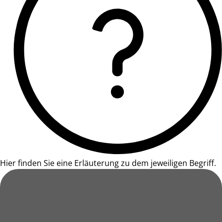
Hier finden Sie eine Erläuterung zu dem jeweiligen Begriff.