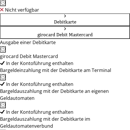
Nicht verfügbar
Debitkarte
girocard Debit Mastercard
Ausgabe einer Debitkarte
girocard Debit Mastercard
In der Kontoführung enthalten
Bargeldeinzahlung mit der Debitkarte am Terminal
In der Kontoführung enthalten
Bargeldauszahlung mit der Debitkarte an eigenen
Geldautomaten
In der Kontoführung enthalten
Bargeldauszahlung mit der Debitkarte im
Geldautomatenverbund