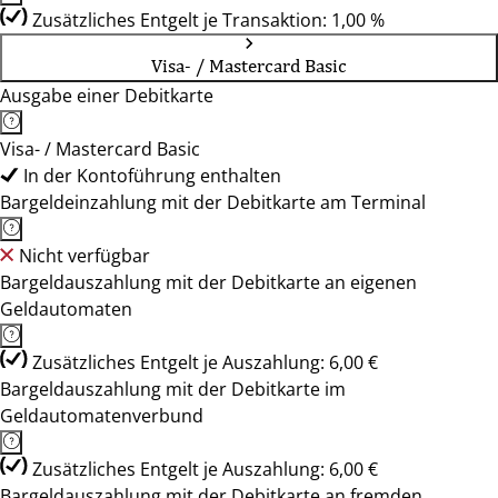
Zusätzliches Entgelt je Transaktion: 1,00 %
Visa- / Mastercard Basic
Ausgabe einer Debitkarte
Visa- / Mastercard Basic
In der Kontoführung enthalten
Bargeldeinzahlung mit der Debitkarte am Terminal
Nicht verfügbar
Bargeldauszahlung mit der Debitkarte an eigenen
Geldautomaten
Zusätzliches Entgelt je Auszahlung: 6,00 €
Bargeldauszahlung mit der Debitkarte im
Geldautomatenverbund
Zusätzliches Entgelt je Auszahlung: 6,00 €
Bargeldauszahlung mit der Debitkarte an fremden