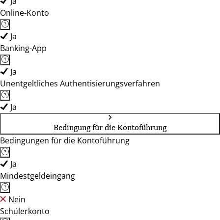
Ja
Online-Konto
Ja
Banking-App
Ja
Unentgeltliches Authentisierungsverfahren
Ja
Bedingung für die Kontoführung
Bedingungen für die Kontoführung
Ja
Mindestgeldeingang
Nein
Schülerkonto