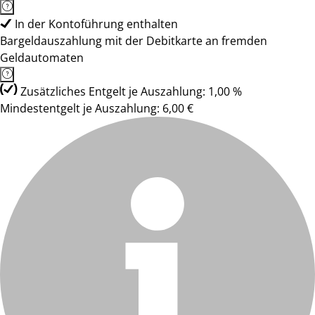
In der Kontoführung enthalten
Bargeldauszahlung mit der Debitkarte an fremden
Geldautomaten
Zusätzliches Entgelt je Auszahlung: 1,00 %
Mindestentgelt je Auszahlung: 6,00 €