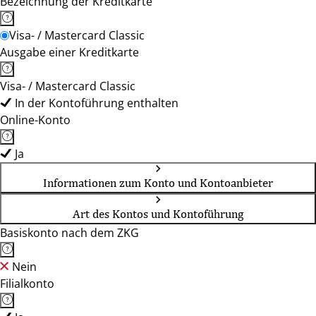
Bezeichnung der Kreditkarte
Visa- / Mastercard Classic
Ausgabe einer Kreditkarte
Visa- / Mastercard Classic
In der Kontoführung enthalten
Online-Konto
Ja
Informationen zum Konto und Kontoanbieter
Art des Kontos und Kontoführung
Basiskonto nach dem ZKG
Nein
Filialkonto