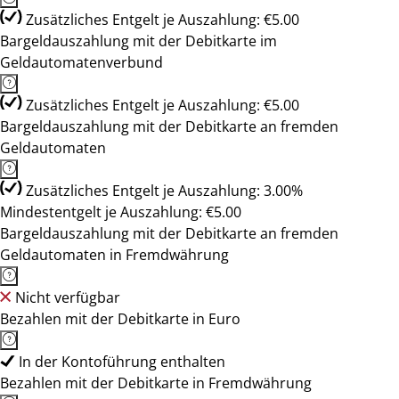
Zusätzliches Entgelt je Auszahlung: €5.00
Bargeldauszahlung mit der Debitkarte im
Geldautomatenverbund
Zusätzliches Entgelt je Auszahlung: €5.00
Bargeldauszahlung mit der Debitkarte an fremden
Geldautomaten
Zusätzliches Entgelt je Auszahlung: 3.00%
Mindestentgelt je Auszahlung: €5.00
Bargeldauszahlung mit der Debitkarte an fremden
Geldautomaten in Fremdwährung
Nicht verfügbar
Bezahlen mit der Debitkarte in Euro
In der Kontoführung enthalten
Bezahlen mit der Debitkarte in Fremdwährung