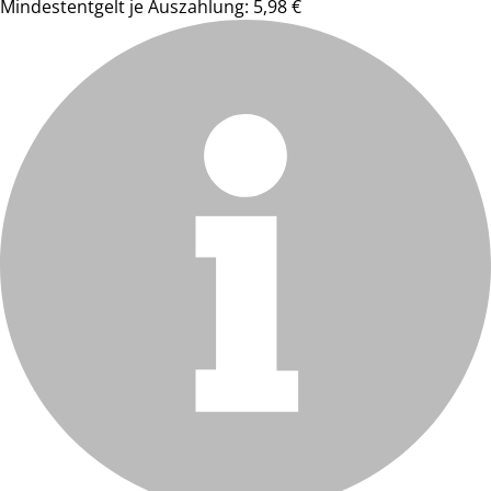
Mindestentgelt je Auszahlung: 5,98 €