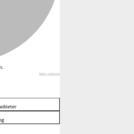
n.
Mehr erfahren
nbieter
ng