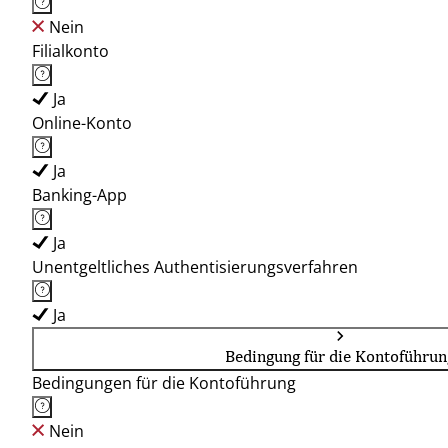
Nein
Filialkonto
Ja
Online-Konto
Ja
Banking-App
Ja
Unentgeltliches Authentisierungsverfahren
Ja
Bedingung für die Kontoführun
Bedingungen für die Kontoführung
Nein