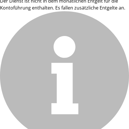
Der Dienst ist nicht in dem monatlichen Entgelt für die
Kontoführung enthalten. Es fallen zusätzliche Entgelte an.