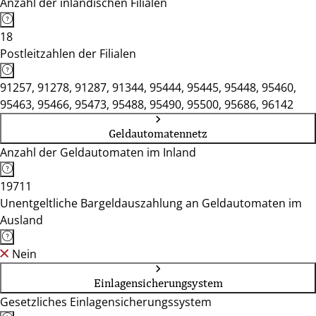
Anzahl der inländischen Filialen
18
Postleitzahlen der Filialen
91257, 91278, 91287, 91344, 95444, 95445, 95448, 95460,
95463, 95466, 95473, 95488, 95490, 95500, 95686, 96142
Geldautomatennetz
Anzahl der Geldautomaten im Inland
19711
Unentgeltliche Bargeldauszahlung an Geldautomaten im
Ausland
Nein
Einlagensicherungsystem
Gesetzliches Einlagensicherungssystem