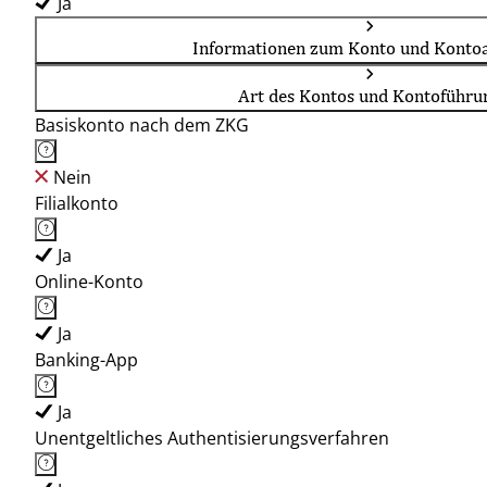
Ja
Informationen zum Konto und Kontoa
Art des Kontos und Kontoführu
Basiskonto nach dem ZKG
Nein
Filialkonto
Ja
Online-Konto
Ja
Banking-App
Ja
Unentgeltliches Authentisierungsverfahren