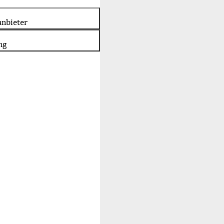
nbieter
ng