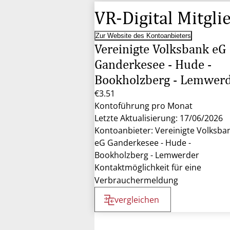
VR-Digital Mitgli
Zur Website des Kontoanbieters
Vereinigte Volksbank eG
Ganderkesee - Hude -
Bookholzberg - Lemwer
€3.51
Kontoführung pro Monat
Letzte Aktualisierung: 17/06/2026
Kontoanbieter: Vereinigte Volksba
eG Ganderkesee - Hude -
Bookholzberg - Lemwerder
Kontaktmöglichkeit für eine
Verbrauchermeldung
vergleichen