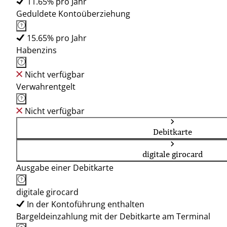
11.65% pro Jahr
Geduldete Kontoüberziehung
15.65% pro Jahr
Habenzins
Nicht verfügbar
Verwahrentgelt
Nicht verfügbar
Debitkarte
digitale girocard
Ausgabe einer Debitkarte
digitale girocard
In der Kontoführung enthalten
Bargeldeinzahlung mit der Debitkarte am Terminal