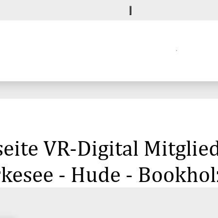
ite VR-Digital Mitglied
kesee - Hude - Bookho