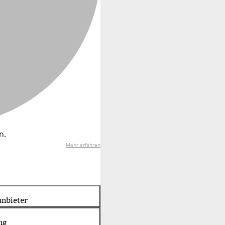
n.
Mehr erfahren
nbieter
ng