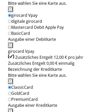
Bitte wählen Sie eine Karte aus.
girocard Vpay
digitale girocard
Mastercard Debit Apple Pay
BasicCard
Ausgabe einer Debitkarte
girocard Vpay
Zusätzliches Entgelt 12,00 € pro Jahr
Zusätzliches Entgelt 0,00 € einmalig
Bezeichnung der Kreditkarte
Bitte wählen Sie eine Karte aus.
ClassicCard
GoldCard
PremiumCard
Ausgabe einer Kreditkarte