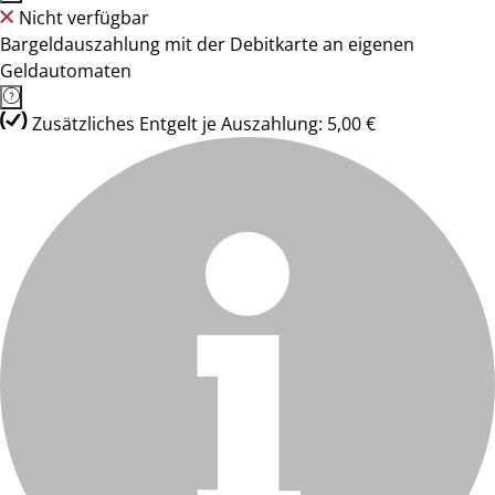
Nicht verfügbar
Bargeldauszahlung mit der Debitkarte an eigenen
Geldautomaten
Zusätzliches Entgelt je Auszahlung: 5,00 €