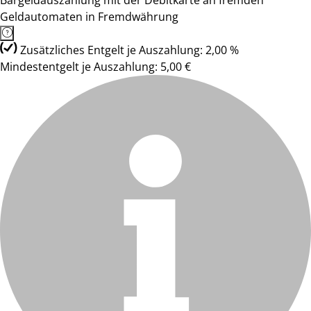
Bargeldauszahlung mit der Debitkarte an fremden
Geldautomaten in Fremdwährung
Zusätzliches Entgelt je Auszahlung: 2,00 %
Mindestentgelt je Auszahlung: 5,00 €