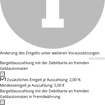
Änderung des Entgelts unter weiteren Voraussetzungen.
Mehr erfahren
Bargeldauszahlung mit der Debitkarte an fremden
Geldautomaten
Zusätzliches Entgelt je Auszahlung: 2,00 %
Mindestentgelt je Auszahlung: 5,00 €
Bargeldauszahlung mit der Debitkarte an fremden
Geldautomaten in Fremdwährung