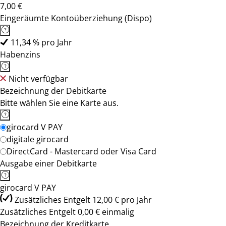
7,00 €
Eingeräumte Kontoüberziehung (Dispo)
11,34 % pro Jahr
Habenzins
Nicht verfügbar
Bezeichnung der Debitkarte
Bitte wählen Sie eine Karte aus.
girocard V PAY
digitale girocard
DirectCard - Mastercard oder Visa Card
Ausgabe einer Debitkarte
girocard V PAY
Zusätzliches Entgelt 12,00 € pro Jahr
Zusätzliches Entgelt 0,00 € einmalig
Bezeichnung der Kreditkarte