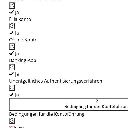
Ja
Filialkonto
Ja
Online-Konto
Ja
Banking-App
Ja
Unentgeltliches Authentisierungsverfahren
Ja
Bedingung für die Kontoführun
Bedingungen für die Kontoführung
Nein