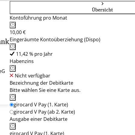
Übersicht
Kontoführung pro Monat
10,00 €
Eingeräumte Kontoüberziehung (Dispo)
ank
11,42 % pro Jahr
Habenzins
eG
Nicht verfügbar
Bezeichnung der Debitkarte
Bitte wählen Sie eine Karte aus.
girocard V Pay (1. Karte)
girocard V Pay (ab 2. Karte)
Ausgabe einer Debitkarte
girocard V Pay (1. Karte)