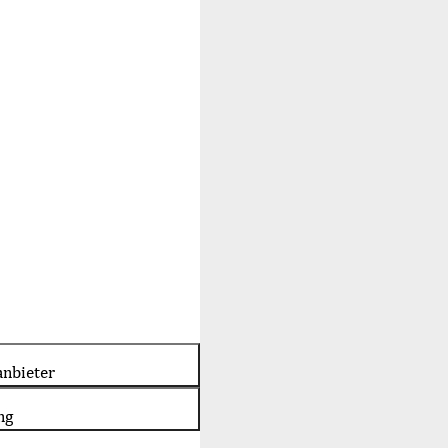
nbieter
ng