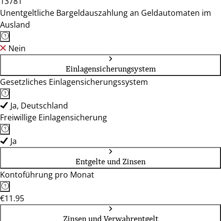
13781
Unentgeltliche Bargeldauszahlung an Geldautomaten im
Ausland
Nein
Einlagensicherungsystem
Gesetzliches Einlagensicherungssystem
Ja, Deutschland
Freiwillige Einlagensicherung
Ja
Entgelte und Zinsen
Kontoführung pro Monat
€11.95
Zinsen und Verwahrentgelt