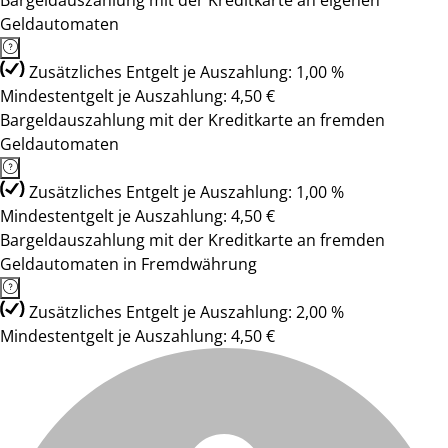
Bargeldauszahlung mit der Kreditkarte an eigenen
Geldautomaten
Zusätzliches Entgelt je Auszahlung: 1,00 %
Mindestentgelt je Auszahlung: 4,50 €
Bargeldauszahlung mit der Kreditkarte an fremden
Geldautomaten
Zusätzliches Entgelt je Auszahlung: 1,00 %
Mindestentgelt je Auszahlung: 4,50 €
Bargeldauszahlung mit der Kreditkarte an fremden
Geldautomaten in Fremdwährung
Zusätzliches Entgelt je Auszahlung: 2,00 %
Mindestentgelt je Auszahlung: 4,50 €