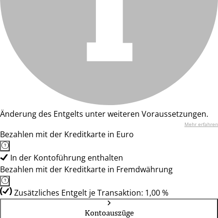
Änderung des Entgelts unter weiteren Voraussetzungen.
Mehr erfahren
Bezahlen mit der Kreditkarte in Euro
In der Kontoführung enthalten
Bezahlen mit der Kreditkarte in Fremdwährung
Zusätzliches Entgelt je Transaktion: 1,00 %
Kontoauszüge