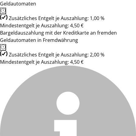
Geldautomaten
Zusätzliches Entgelt je Auszahlung: 1,00 %
Mindestentgelt je Auszahlung: 4,50 €
Bargeldauszahlung mit der Kreditkarte an fremden
Geldautomaten in Fremdwährung
Zusätzliches Entgelt je Auszahlung: 2,00 %
Mindestentgelt je Auszahlung: 4,50 €