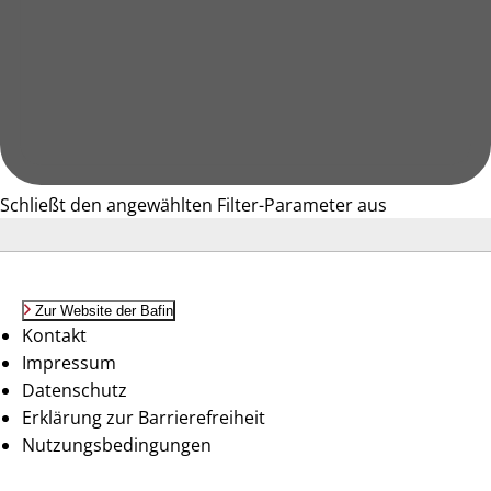
Schließt den angewählten Filter-Parameter aus
Zur Website der Bafin
Kontakt
Impressum
Datenschutz
Erklärung zur Barrierefreiheit
Nutzungsbedingungen