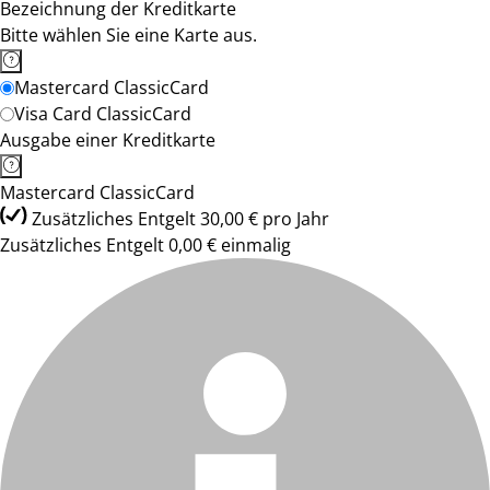
Bezeichnung der Kreditkarte
Bitte wählen Sie eine Karte aus.
Mastercard ClassicCard
Visa Card ClassicCard
Ausgabe einer Kreditkarte
Mastercard ClassicCard
Zusätzliches Entgelt 30,00 € pro Jahr
Zusätzliches Entgelt 0,00 € einmalig