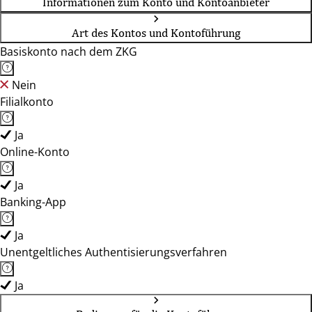
Informationen zum Konto und Kontoanbieter
Art des Kontos und Kontoführung
Basiskonto nach dem ZKG
Nein
Filialkonto
Ja
Online-Konto
Ja
Banking-App
Ja
Unentgeltliches Authentisierungsverfahren
Ja