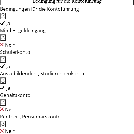
Bedingung für die Kontoführung
Bedingungen für die Kontoführung
Ja
Mindestgeldeingang
Nein
Schülerkonto
Ja
Auszubildenden-, Studierendenkonto
Ja
Gehaltskonto
Nein
Rentner-, Pensionärskonto
Nein