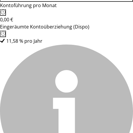
Kontoführung pro Monat
0,00 €
Eingeräumte Kontoüberziehung (Dispo)
11,58 % pro Jahr