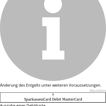
Änderung des Entgelts unter weiteren Voraussetzungen.
Mehr erfahren
SparkassenCard Debit MasterCard
Ausgabe einer Debitkarte