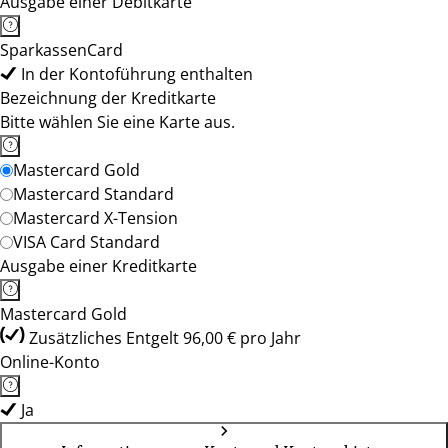
Ausgabe einer Debitkarte
SparkassenCard
In der Kontoführung enthalten
Bezeichnung der Kreditkarte
Bitte wählen Sie eine Karte aus.
Mastercard Gold
Mastercard Standard
Mastercard X-Tension
VISA Card Standard
Ausgabe einer Kreditkarte
Mastercard Gold
Zusätzliches Entgelt 96,00 € pro Jahr
Online-Konto
Ja