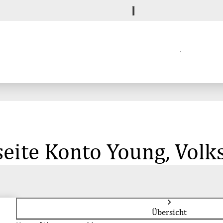
eite Konto Young, Volk
Übersicht