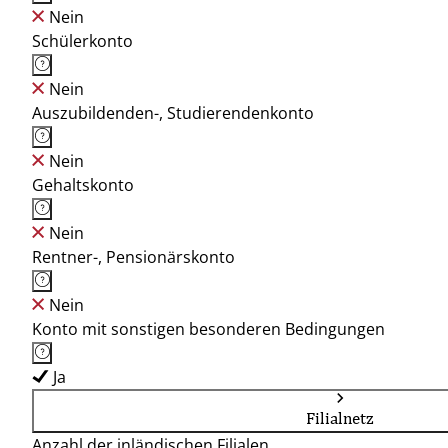
Nein
Schülerkonto
Nein
Auszubildenden-, Studierendenkonto
Nein
Gehaltskonto
Nein
Rentner-, Pensionärskonto
Nein
Konto mit sonstigen besonderen Bedingungen
Ja
Filialnetz
Anzahl der inländischen Filialen