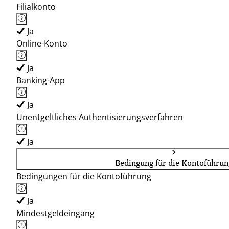
Filialkonto
Ja
Online-Konto
Ja
Banking-App
Ja
Unentgeltliches Authentisierungsverfahren
Ja
Bedingung für die Kontoführun
Bedingungen für die Kontoführung
Ja
Mindestgeldeingang