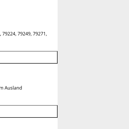
, 79224, 79249, 79271,
im Ausland