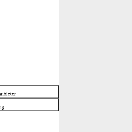
nbieter
ng