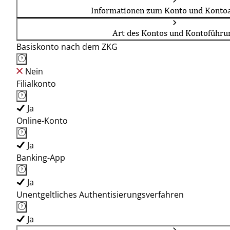
Informationen zum Konto und Kontoa
Art des Kontos und Kontoführu
Basiskonto nach dem ZKG
Nein
Filialkonto
Ja
Online-Konto
Ja
Banking-App
Ja
Unentgeltliches Authentisierungsverfahren
Ja