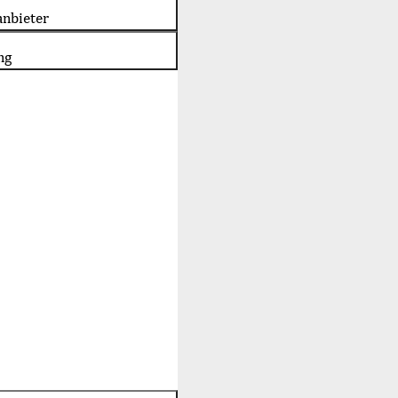
nbieter
ng