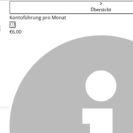
Übersicht
Kontoführung pro Monat
l
€6.00