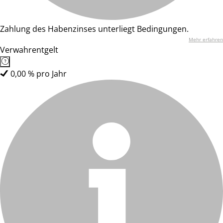
Zahlung des Habenzinses unterliegt Bedingungen.
Mehr erfahren
Verwahrentgelt
0,00 % pro Jahr