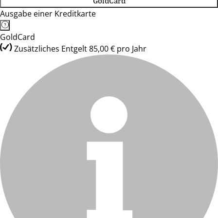
GoldCard
Ausgabe einer Kreditkarte
GoldCard
Zusätzliches Entgelt 85,00 € pro Jahr