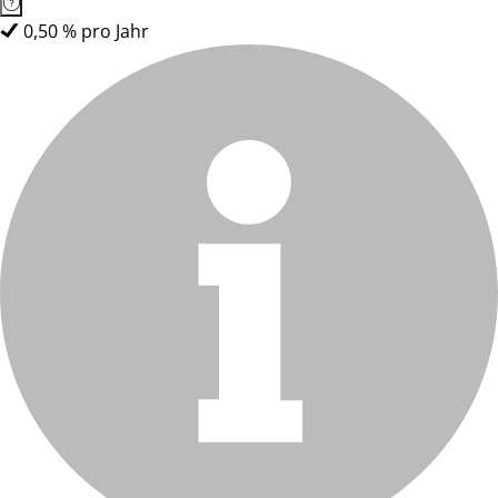
0,50 % pro Jahr