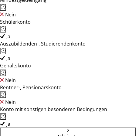
Mindestgeldeingang
Nein
Schülerkonto
Ja
Auszubildenden-, Studierendenkonto
Ja
Gehaltskonto
Nein
Rentner-, Pensionärskonto
Nein
Konto mit sonstigen besonderen Bedingungen
Ja